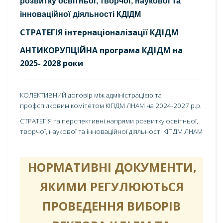
розвитку освітньої, творчої, наукової та
інноваційної діяльності КДІДМ
СТРАТЕГІЯ інтернаціоналізації КДІДМ
АНТИКОРУПЦІЙНА програма КДІДМ на
2025- 2028 роки
КОЛЕКТИВНИЙ договір між адміністрацією та
профспілковим комітетом КІПДМ ЛНАМ на 2024-2027 р.р.
CТРАТЕГІЯ та перспективні напрями розвитку освітньої,
творчої, наукової та інноваційної діяльності КІПДМ ЛНАМ
НОРМАТИВНІ ДОКУМЕНТИ,
ЯКИМИ РЕГУЛЮЮТЬСЯ
ПРОВЕДЕННЯ ВИБОРІВ