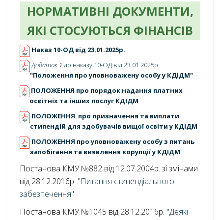
НОРМАТИВНІ ДОКУМЕНТИ,
ЯКІ СТОСУЮТЬСЯ ФІНАНСІВ
Наказ 10-ОД від 23.01.2025р.
Додаток 1
до наказу 10-ОД від 23.01.2025р
"Положення про уповноважену особу у КДІДМ"
ПОЛОЖЕННЯ про порядок надання платних
освітніх та інших послуг КДІДМ
ПОЛОЖЕННЯ про призначення та виплати
стипендій для здобувачів вищої освіти у КДІДМ
ПОЛОЖЕННЯ про уповноважену особу з питань
запобігання та виявлення корупції у КДІДМ
Постанова КМУ №882 від 12.07.2004р. зі змінами
від 28.12.2016р.
"Питання стипендіального
забезпечення"
Постанова КМУ №1045 від 28.12.2016р.
"Деякі