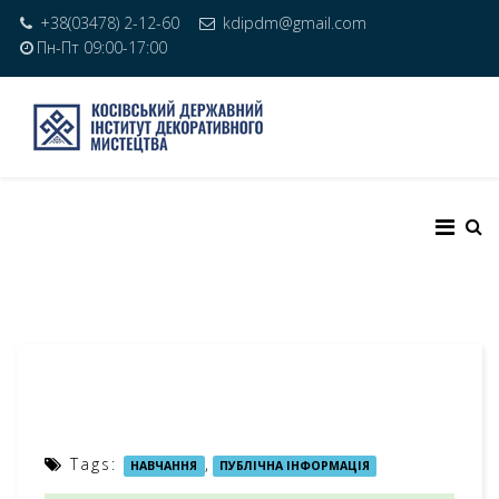
+38(03478) 2-12-60
kdipdm@gmail.com
Пн-Пт 09:00-17:00
Tags:
,
НАВЧАННЯ
ПУБЛІЧНА ІНФОРМАЦІЯ