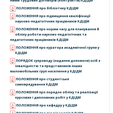
ними трудових договорів (контрактів) КДІДМ
ПОЛОЖЕННЯ про бібліотеку КДІДМ
ПОЛОЖЕННЯ про підвищення кваліфікації
науково-педагогічних працівників КДІДМ
ПОЛОЖЕННЯ про норми часу для планування й
обліку роботи науково-педагогічних та
педагогічних працівників КДІДМ
ПОЛОЖЕННЯ про куратора академічної групи у
КДІДМ
ПОРЯДОК супроводу (надання допомоги) осiб з
iнвалiднiстю та представникiв iнших
маломобiльних груп населення у КДІДМ
ПОЛОЖЕННЯ про студентське
самоврядування КДІДМ
ПОЛОЖЕННЯ про порядок обліку та реалізації
курсових і дипломних робіт у КДІДМ
ПОЛОЖЕННЯ про кафедру у КДІДМ