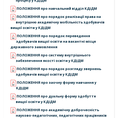
процесу у КДІДМ
ПОЛОЖЕННЯ про навчальний відділ КДІДМ
ПОЛОЖЕННЯ про порядок реалізації права на
внутрішню академічну мобільність здобувачів
вищої освіти у КДІДМ
ПОЛОЖЕННЯ про порядок переведення
здобувачів вищої освіти на вакантні місця
державного замовлення
ПОЛОЖЕННЯ про систему внутрішнього
забезпечення якості освіти у КДІДМ
ПОЛОЖЕННЯ про порядок розгляду звернень
здобувачів вищої освіти у КДІДМ
ПОЛОЖЕННЯ про заочну форму навчання у
КДІДМ
ПОЛОЖЕННЯ про дуальну форму здобуття
вищої освіти у КДІДМ
ПОЛОЖЕННЯ про академічну доброчесність
науково-педагогічних, педагогічних працівників