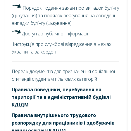
Порядок подання заяви про випадок булінгу
(цькування) та порядок реагування на доведені
випадки булінгу (цькування)
Доступ до публічної інформації
Інструкція про службові відрядження в межах
України та за кордон
Перелік документів для призначення соціальної
стипендії студентам пільгових категорій
Правила поведінки, перебування на
території та в адміністративній будівлі
КДІДМ
Правила внутрішнього трудового
розпорядку для працівників і здобувачів
вищої освіти у КДІДМ