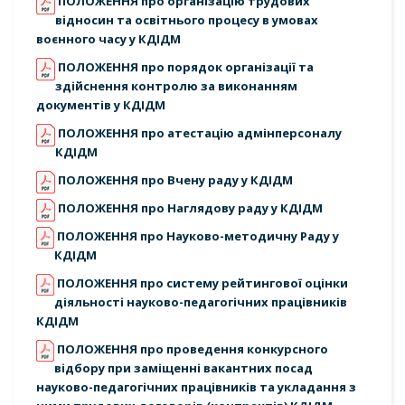
ПОЛОЖЕННЯ про організацію трудових
відносин та освітнього процесу в умовах
воєнного часу у КДІДМ
ПОЛОЖЕННЯ про порядок організації та
здійснення контролю за виконанням
документів у КДІДМ
ПОЛОЖЕННЯ про атестацію адмінперсоналу
КДІДМ
ПОЛОЖЕННЯ про Вчену раду у КДІДМ
ПОЛОЖЕННЯ про Наглядову раду у КДІДМ
ПОЛОЖЕННЯ про Науково-методичну Раду у
КДІДМ
ПОЛОЖЕННЯ про систему рейтингової оцінки
діяльності науково-педагогічних працівників
КДІДМ
ПОЛОЖЕННЯ про проведення конкурсного
відбору при заміщенні вакантних посад
науково-педагогічних працівників та укладання з