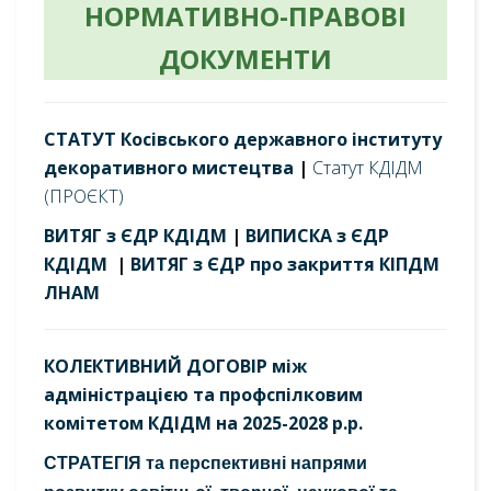
НОРМАТИВНО-ПРАВОВІ
ДОКУМЕНТИ
СТАТУТ Косівського державного інституту
декоративного мистецтва
|
Статут КДІДМ
(ПРОЄКТ)
ВИТЯГ з ЄДР КДІДМ
|
ВИПИСКА з ЄДР
КДІДМ
|
ВИТЯГ з ЄДР про закриття КІПДМ
ЛНАМ
КОЛЕКТИВНИЙ ДОГОВІР між
адміністрацією та профспілковим
комітетом КДІДМ на 2025-2028 р.р.
СТРАТЕГІЯ та перспективні напрями