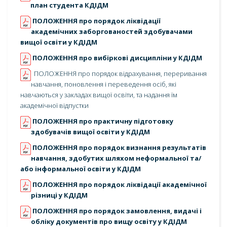
план студента КДІДМ
ПОЛОЖЕННЯ про порядок ліквідації
академічних заборгованостей здобувачами
вищої освіти у КДІДМ
ПОЛОЖЕННЯ про вибіркові дисципліни у КДІДМ
ПОЛОЖЕННЯ про порядок відрахування, переривання
навчання, поновлення і переведення осіб, які
навчаються у закладах вищої освіти, та надання їм
академічної відпустки
ПОЛОЖЕННЯ про практичну підготовку
здобувачів вищої освіти у КДІДМ
ПОЛОЖЕННЯ про порядок визнання результатів
навчання, здобутих шляхом неформальної та/
або інформальної освіти у КДІДМ
ПОЛОЖЕННЯ про порядок ліквідації академічної
різниці у КДІДМ
ПОЛОЖЕННЯ про порядок замовлення, видачі і
обліку документів про вищу освіту у КДІДМ