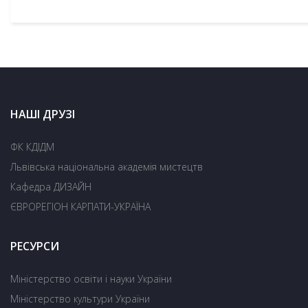
НАШІ ДРУЗІ
ФК КДІДМ
Львівська національна академія мистецтв
Кафедра ДИЗАЙН
ЄВРОРЕГІОН КАРПАТИ-УКРАЇНА
РЕСУРСИ
Міністерство освіти і науки України
Міністерство культури України