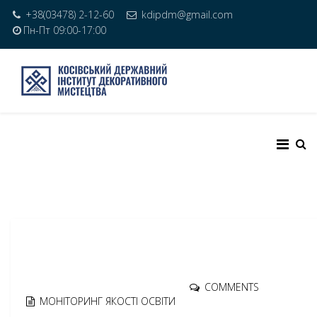
+38(03478) 2-12-60
kdipdm@gmail.com
Пн-Пт 09:00-17:00
COMMENTS
МОНІТОРИНГ ЯКОСТІ ОСВІТИ