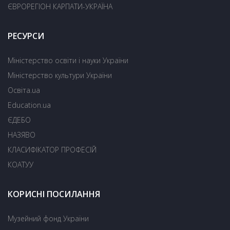
ЄВРОРЕГІОН КАРПАТИ-УКРАЇНА
РЕСУРСИ
Міністерство освіти і науки України
Міністерство культури України
Освіта.ua
Education.ua
ЄДЕБО
НАЗЯВО
КЛАСИФІКАТОР ПРОФЕСІЙ
КОАТУУ
КОРИСНІ ПОСИЛАННЯ
Музейний фонд України