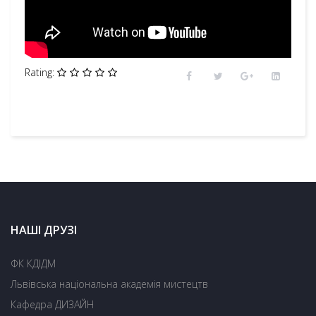
Rating:
НАШІ ДРУЗІ
ФК КДІДМ
Львівська національна академія мистецтв
Кафедра ДИЗАЙН