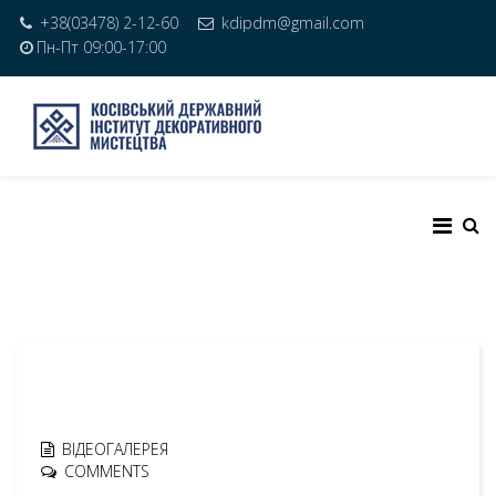
+38(03478) 2-12-60
kdipdm@gmail.com
Пн-Пт 09:00-17:00
ВІДЕОГАЛЕРЕЯ
COMMENTS