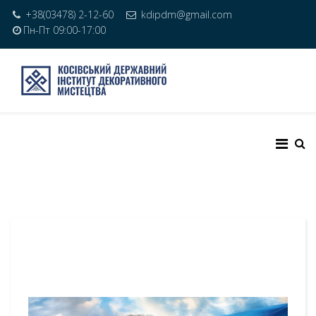
+38(03478) 2-12-60
kdipdm@gmail.com
Пн-Пт 09:00-17:00