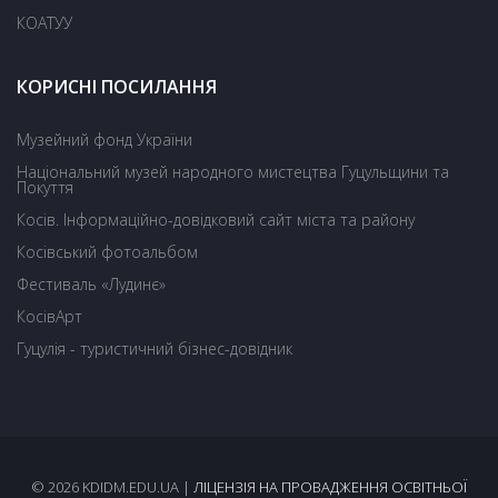
КОАТУУ
КОРИСНІ ПОСИЛАННЯ
Музейний фонд України
Національний музей народного мистецтва Гуцульщини та
Покуття
Косів. Інформаційно-довідковий сайт міста та району
Косівський фотоальбом
Фестиваль «Лудинє»
КосівАрт
Гуцулія - туристичний бізнес-довідник
© 2026 KDIDM.EDU.UA |
ЛІЦЕНЗІЯ НА ПРОВАДЖЕННЯ ОСВІТНЬОЇ