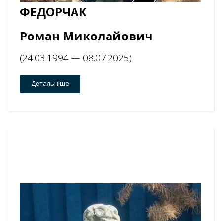
ФЕДОРЧАК
Роман Миколайович
(24.03.1994 — 08.07.2025)
Детальніше