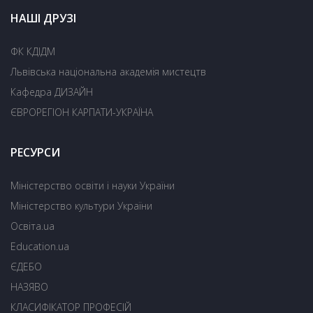
НАШІ ДРУЗІ
ФК КДІДМ
Львівська національна академія мистецтв
Кафедра ДИЗАЙН
ЄВРОРЕГІОН КАРПАТИ-УКРАЇНА
РЕСУРСИ
Міністерство освіти і науки України
Міністерство культури України
Освіта.ua
Education.ua
ЄДЕБО
НАЗЯВО
КЛАСИФІКАТОР ПРОФЕСІЙ