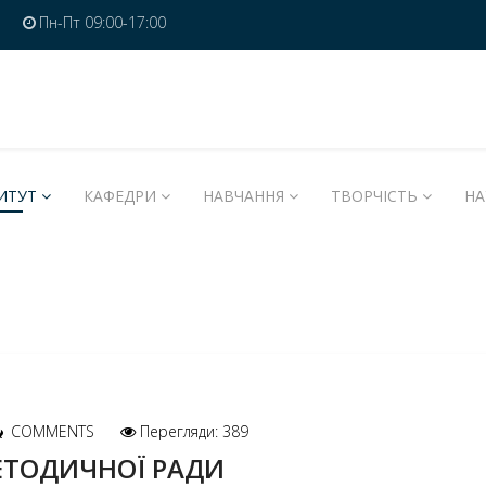
Пн-Пт 09:00-17:00
ИТУТ
КАФЕДРИ
НАВЧАННЯ
ТВОРЧІСТЬ
НА
COMMENTS
Перегляди: 389
ЕТОДИЧНОЇ РАДИ