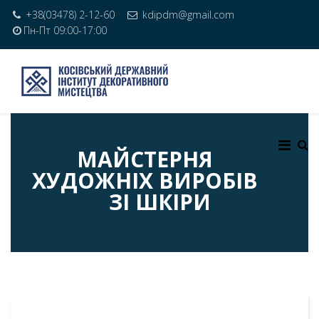
+38(03478) 2-12-60
kdipdm@gmail.com
Пн-Пт 09:00-17:00
МАЙСТЕРНЯ
ХУДОЖНІХ ВИРОБІВ
ЗІ ШКІРИ