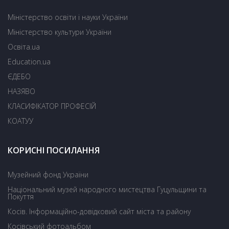
Міністерство освіти і науки України
Міністерство культури України
Освіта.ua
Education.ua
ЄДЕБО
НАЗЯВО
КЛАСИФІКАТОР ПРОФЕСІЙ
КОАТУУ
КОРИСНІ ПОСИЛАННЯ
Музейний фонд України
Національний музей народного мистецтва Гуцульщини та
Покуття
Косів. Інформаційно-довідковий сайт міста та району
Косівський фотоальбом