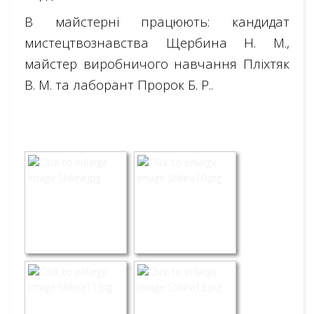
В майстерні працюють: кандидат
мистецтвознавства Щербина Н. М.,
майстер виробничого навчання
Пліхтяк
В. М.
та лаборант Пророк Б. Р..