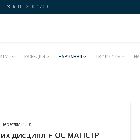
Пн-Пт 09:00-17:00
ИТУТ
КАФЕДРИ
НАВЧАННЯ
ТВОРЧІСТЬ
НА
Перегляди: 385
их дисциплін ОС МАГІСТР