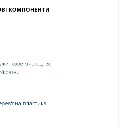
ОВІ КОМПОНЕНТИ
-ужиткове мистецтво
України
ерев'яна пластика