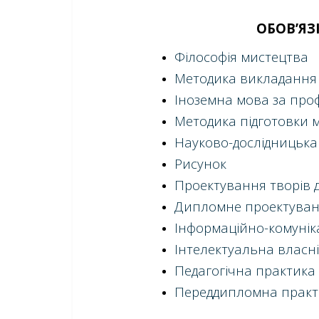
ОБОВ’Я
Філософія мистецтва
Методика викладання
Іноземна мова за пр
Методика підготовки м
Науково-дослідницька
Рисунок
Проектування творів 
Дипломне проектува
Інформаційно-комуніка
Інтелектуальна власні
Педагогічна практика
Переддипломна практ