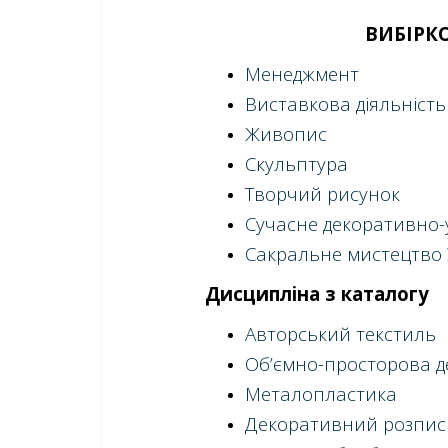
ВИБІРК
Менеджмент
Виставкова діяльність
Живопис
Скульптура
Творчий рисунок
Сучасне декоративно
Сакральне мистецтво 
Дисципліна з каталогу
Авторський текстиль
Об’ємно-просторова д
Металопластика
Декоративний розпис