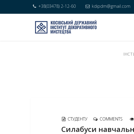
+38(03478) 2-12-60
kdipdm@gmail.com
ІНСТ
СТУДЕНТУ
COMMENTS
Силабуси навчальн