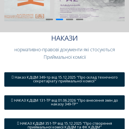
НАКАЗИ
нормативно-правові документи які стосуються
Приймальної комісії
Наказ КДІДМ 349-тр від 15.12.2025 "Про склад технічного
секретаріату приймальної комісії"
НАКАЗ КДІДМ 131-ТР від 01.06.2026 "Про внесення змін до
наказу 349-ТР"
НАКАЗ КДІДМ 351-ТР від 15.12.2025 "Про створення
приймальної комісії КДІДМ та ФК КДІДМ"