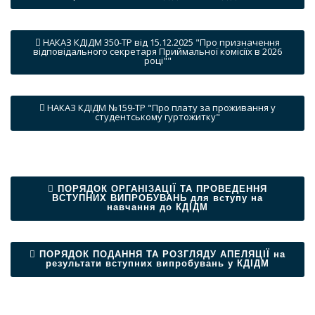
НАКАЗ КДІДМ 350-ТР від 15.12.2025 "Про призначення
відповідального секретаря Приймальної комісіїх в 2026
році""
НАКАЗ КДІДМ №159-ТР "Про плату за проживання у
студентському гуртожитку"
ПОРЯДОК ОРГАНІЗАЦІЇ ТА ПРОВЕДЕННЯ
ВСТУПНИХ ВИПРОБУВАНЬ для вступу на
навчання до КДІДМ
ПОРЯДОК ПОДАННЯ ТА РОЗГЛЯДУ АПЕЛЯЦІЇ на
результати вступних випробувань у КДІДМ