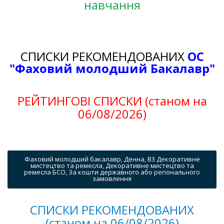
навчання
СПИСКИ РЕКОМЕНДОВАНИХ
ОС
"Фаховий молодший Бакалавр"
РЕЙТИНГОВІ СПИСКИ (станом на
06/08/2026)
Фаховий молодший бакалавр, Денна, B3 Декоративне
мистецтво та ремесла, Декоративне мистецтво та
ремесла БСО, За кошти державного або регіонального
замовлення
СПИСКИ РЕКОМЕНДОВАНИХ
(станом на 06/08/2026)