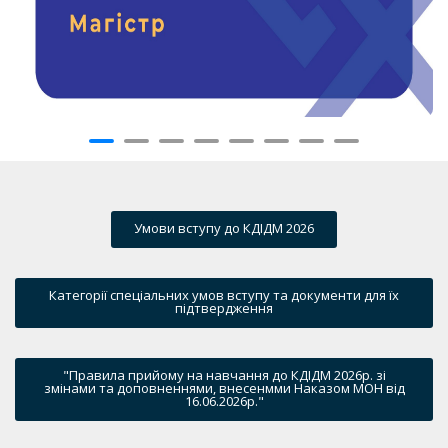
Умови вступу до КДІДМ 2026
Категорії спеціальних умов вступу та документи для їх
підтвердження
"Правила прийому на навчання до КДІДМ 2026р. зі
змінами та доповненнями, внесенмми Наказом МОН від
16.06.2026р."