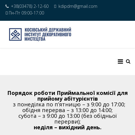
+38(03478) 2-12-60
kdipdm@gmail.com
Пн-Пт 09:00-17:00
Порядок роботи Приймальної комісії для
прийому абітурієнтів
з понеділка по п’ятницю – з 9:00 до 17:00;
обідня перерва – з 13:00 до 14:00;
субота – з 9:00 до 13:00 (без обідньої
перерви);
неділя – вихідний день.