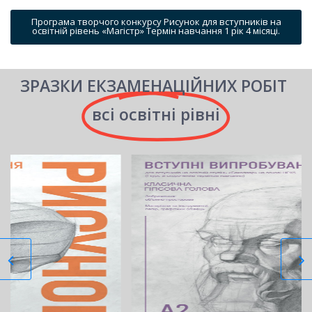
Програма творчого конкурсу Рисунок для вступників на
освітній рівень «Магістр» Термін навчання 1 рік 4 місяці.
ЗРАЗКИ ЕКЗАМЕНАЦІЙНИХ РОБІТ
всі освітні рівні