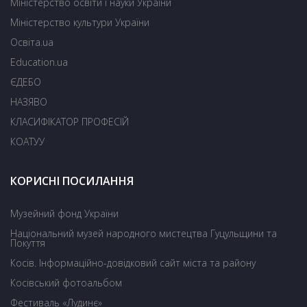
Міністерство освіти і науки України
Міністерство культури України
Освіта.ua
Education.ua
ЄДЕБО
НАЗЯВО
КЛАСИФІКАТОР ПРОФЕСІЙ
КОАТУУ
КОРИСНІ ПОСИЛАННЯ
Музейний фонд України
Національний музей народного мистецтва Гуцульщини та
Покуття
Косів. Інформаційно-довідковий сайт міста та району
Косівський фотоальбом
Фестиваль «Лудинє»