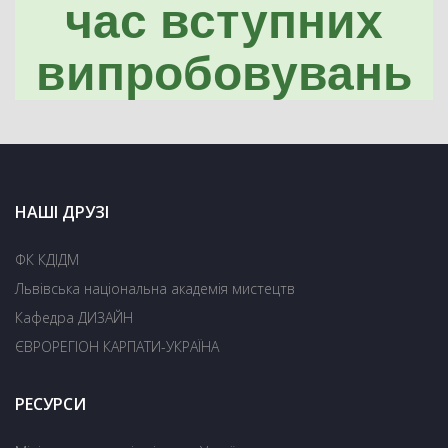
час вступних
випробовувань
НАШІ ДРУЗІ
ФК КДІДМ
Львівська національна академія мистецтв
Кафедра ДИЗАЙН
ЄВРОРЕГІОН КАРПАТИ-УКРАЇНА
РЕСУРСИ