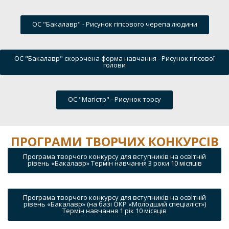
ОС "Бакалавр" - Рисунок гіпсового черепа людини
ОС "Бакалавр" скорочена форма навчання - Рисунок гіпсової
голови
ОС "Магістр" - Рисунок торсу
ПРОГРАМИ ТВОРЧИХ КОНКУРСІВ
Програма творчого конкурсу для вступників на освітній
рівень «Бакалавр» Термін навчання 3 роки 10 місяців
Програма творчого конкурсу для вступників на освітній
рівень «Бакалавр» (на базі ОКР «Молодший спеціаліст»)
Термін навчання 1 рік 10 місяців