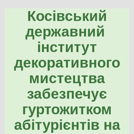
Косівський
державний
інститут
декоративного
мистецтва
забезпечує
гуртожитком
абітурієнтів на