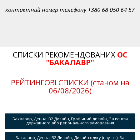
контактний номер телефону +380 68 050 64 57
СПИСКИ РЕКОМЕНДОВАНИХ
ОС
"БАКАЛАВР"
РЕЙТИНГОВІ СПИСКИ (станом на
06/08/2026)
Бакалавр, Денна, B2 Дизайн, Графічний дизайн, За кошти
державного або регіонального замовлення
Бакалавр, Денна, B2 Дизайн, Дизайн одягу (взуття), За