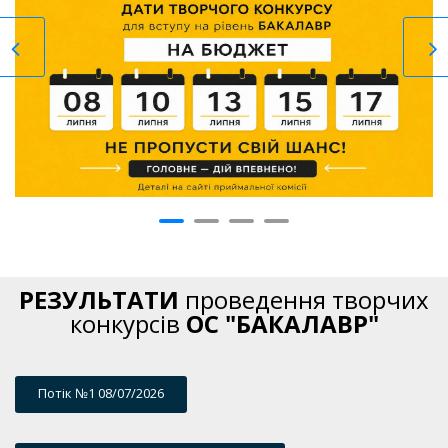
РЕЗУЛЬТАТИ
проведення творчих
конкурсів
ОC "БАКАЛАВР"
Потік №1 08/07/2026