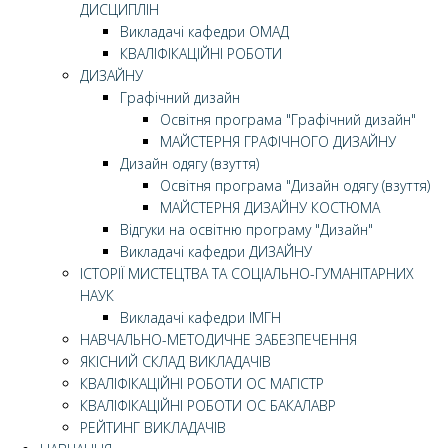
ДИСЦИПЛІН
Викладачі кафедри ОМАД
КВАЛІФІКАЦІЙНІ РОБОТИ
ДИЗАЙНУ
Графічний дизайн
Освітня програма "Графічний дизайн"
МАЙСТЕРНЯ ГРАФІЧНОГО ДИЗАЙНУ
Дизайн одягу (взуття)
Освітня програма "Дизайн одягу (взуття)
МАЙСТЕРНЯ ДИЗАЙНУ КОСТЮМА
Відгуки на освітню програму "Дизайн"
Викладачі кафедри ДИЗАЙНУ
ІСТОРІЇ МИСТЕЦТВА ТА СОЦІАЛЬНО-ГУМАНІТАРНИХ
НАУК
Викладачі кафедри ІМГН
НАВЧАЛЬНО-МЕТОДИЧНЕ ЗАБЕЗПЕЧЕННЯ
ЯКІСНИЙ СКЛАД ВИКЛАДАЧІВ
КВАЛІФІКАЦІЙНІ РОБОТИ ОС МАГІСТР
КВАЛІФІКАЦІЙНІ РОБОТИ ОС БАКАЛАВР
РЕЙТИНГ ВИКЛАДАЧІВ