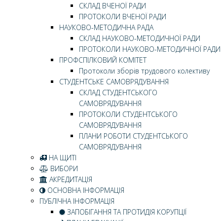
СКЛАД ВЧЕНОЇ РАДИ
ПРОТОКОЛИ ВЧЕНОЇ РАДИ
НАУКОВО-МЕТОДИЧНА РАДА
СКЛАД НАУКОВО-МЕТОДИЧНОЇ РАДИ
ПРОТОКОЛИ НАУКОВО-МЕТОДИЧНОЇ РАДИ
ПРОФСПІЛКОВИЙ КОМІТЕТ
Протоколи зборів трудового колективу
СТУДЕНТСЬКЕ САМОВРЯДУВАННЯ
СКЛАД СТУДЕНТСЬКОГО
САМОВРЯДУВАННЯ
ПРОТОКОЛИ СТУДЕНТСЬКОГО
САМОВРЯДУВАННЯ
ПЛАНИ РОБОТИ СТУДЕНТСЬКОГО
САМОВРЯДУВАННЯ
НА ЩИТІ
ВИБОРИ
АКРЕДИТАЦІЯ
ОСНОВНА ІНФОРМАЦІЯ
ПУБЛІЧНА ІНФОРМАЦІЯ
ЗАПОБІГАННЯ ТА ПРОТИДІЯ КОРУПЦІЇ