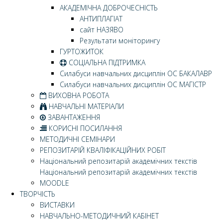
АКАДЕМІЧНА ДОБРОЧЕСНІСТЬ
АНТИПЛАГІАТ
сайт НАЗЯВО
Результати моніторингу
ГУРТОЖИТОК
СОЦІАЛЬНА ПІДТРИМКА
Силабуси навчальних дисциплін ОС БАКАЛАВР
Силабуси навчальних дисциплін ОС МАГІСТР
ВИХОВНА РОБОТА
НАВЧАЛЬНІ МАТЕРІАЛИ
ЗАВАНТАЖЕННЯ
КОРИСНІ ПОСИЛАННЯ
МЕТОДИЧНІ СЕМІНАРИ
РЕПОЗИТАРІЙ КВАЛІФІКАЦІЙНИХ РОБІТ
Національний репозитарій академічних текстів
Національний репозитарій академічних текстів
MOODLE
ТВОРЧІСТЬ
ВИСТАВКИ
НАВЧАЛЬНО-МЕТОДИЧНИЙ КАБІНЕТ