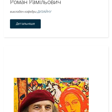
Роман Рамільович
викладач кафедри
ДИЗАЙНУ
Детальніше