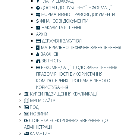
ПЛАНИ ЕВАКУАЦІЇ
ДОСТУП ДО ПУБЛІЧНОЇ ІНФОРМАЦІЇ
НОРМАТИВНО-ПРАВОВІ ДОКУМЕНТИ
ФІНАНСОВІ ДОКУМЕНТИ
НАКАЗИ ТА РІШЕННЯ
АРХІВ
ДЕРЖАВНІ ЗАКУПІВЛІ
МАТЕРІАЛЬНО-ТЕХНІЧНЕ ЗАБЕЗПЕЧЕННЯ
ВАКАНСІЇ
ЗВІТНІСТЬ
РЕКОМЕНДАЦІЇ ЩОДО ЗАБЕЗПЕЧЕННЯ
ПРАВОМІРНОСТІ ВИКОРИСТАННЯ
КОМП’ЮТЕРНИХ ПРОГРАМ ВІЛЬНОГО
КОРИСТУВАННЯ
КУРСИ ПІДВИЩЕННЯ КВАЛІФІКАЦІЇ
МАПА САЙТУ
ПОДІЇ
НОВИНИ
СТОРІНКА ЕЛЕКТРОННИХ ЗВЕРНЕНЬ ДО
АДМІНІСТРАЦІЇ
КАРАНТИН