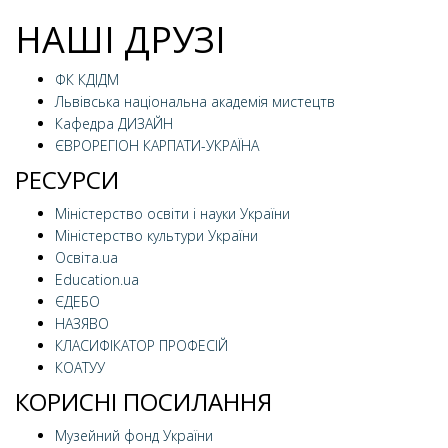
НАШІ ДРУЗІ
ФК КДІДМ
Львівська національна академія мистецтв
Кафедра ДИЗАЙН
ЄВРОРЕГІОН КАРПАТИ-УКРАЇНА
РЕСУРСИ
Міністерство освіти і науки України
Міністерство культури України
Освіта.ua
Education.ua
ЄДЕБО
НАЗЯВО
КЛАСИФІКАТОР ПРОФЕСІЙ
КОАТУУ
КОРИСНІ ПОСИЛАННЯ
Музейний фонд України