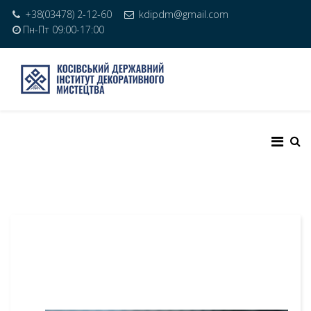
+38(03478) 2-12-60
kdipdm@gmail.com
Пн-Пт 09:00-17:00