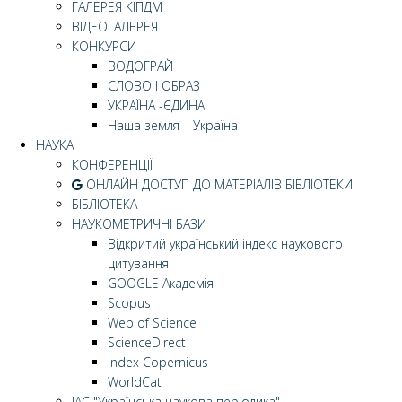
ГАЛЕРЕЯ КІПДМ
ВІДЕОГАЛЕРЕЯ
КОНКУРСИ
ВОДОГРАЙ
СЛОВО І ОБРАЗ
УКРАЇНА -ЄДИНА
Наша земля – Україна
НАУКА
КОНФЕРЕНЦІЇ
ОНЛАЙН ДОСТУП ДО МАТЕРІАЛІВ БІБЛІОТЕКИ
БІБЛІОТЕКА
НАУКОМЕТРИЧНІ БАЗИ
Відкритий український індекс наукового
цитування
GOOGLE Академія
Scopus
Web of Science
ScienceDirect
Index Copernicus
WorldCat
ІАС "Українська наукова періодика"