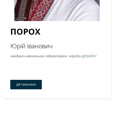
ПОРОХ
Юрій Іванович
завідувач навчальною лабораторією
кафедри ДИЗАЙНУ
Детальніше