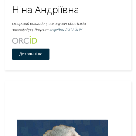
Ніна Андріївна
старший викладач, виконувач обов’язків
завкафедри, доцент
кафедри ДИЗАЙНУ
Детальніше