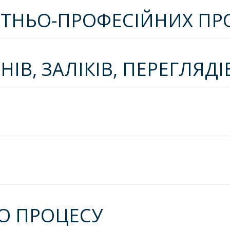
ІТНЬО-ПРОФЕСІЙНИХ ПР
ІВ, ЗАЛІКІВ, ПЕРЕГЛЯДІ
ГО ПРОЦЕСУ