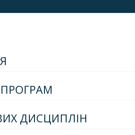
Я
Х ПРОГРАМ
ВИХ ДИСЦИПЛІН