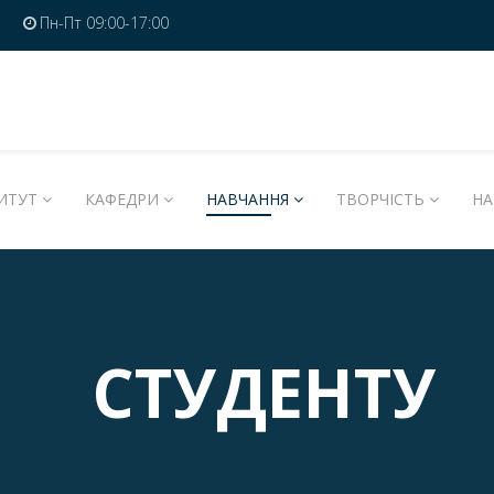
Пн-Пт 09:00-17:00
ИТУТ
КАФЕДРИ
НАВЧАННЯ
ТВОРЧІСТЬ
НА
СТУДЕНТУ