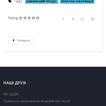
Tags:
,
НАВЧАЛЬНИЙ ПРОЦЕС
ПУБЛІЧНА ІНФОРМАЦІЯ
Rating:
Попередня
НАШІ ДРУЗІ
ФК КДІДМ
Львівська національна академія мистецтв