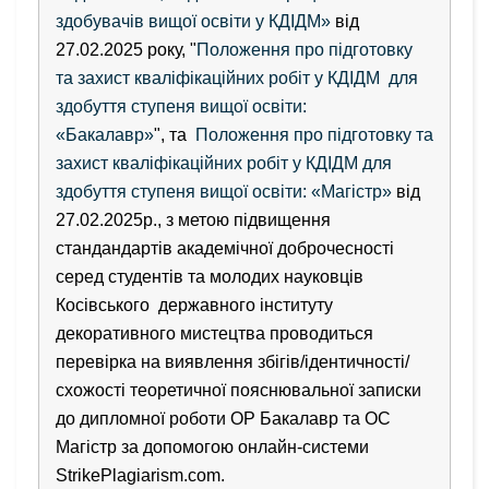
здобувачів вищої освіти у КДІДМ»
від
27.02.2025 року, "
Положення про підготовку
та захист кваліфікаційних робіт у КДІДМ для
здобуття ступеня вищої освіти:
«Бакалавр»
", та
Положення про підготовку та
захист кваліфікаційних робіт у КДІДМ для
здобуття ступеня вищої освіти: «Магістр»
від
27.02.2025р., з метою підвищення
стандандартів академічної доброчесності
серед студентів та молодих науковців
Косівського державного інституту
декоративного мистецтва проводиться
перевірка на виявлення збігів/ідентичності/
схожості теоретичної пояснювальної записки
до дипломної роботи ОР Бакалавр та ОС
Магістр за допомогою онлайн-системи
StrikePlagiarism.com.