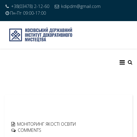
+38(03478) 2-12-60
kdipdm@gmail.com
Пн-Пт 09:00-17:00
МОНІТОРИНГ ЯКОСТІ ОСВІТИ
COMMENTS