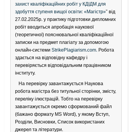
захист кваліфікаційних робіт у КДІДМ для
здобуття ступеня вищої освіти: «Магістр»
" від
27.02.2025р. у практику підготовки дипломних
робіт вводиться апробація наукової
(теоретичної) пояснювальної кваліфікаційної
записки на предмет плагіату за допомогою
онлайн-системи
StrikePlagiarism.com.
Робота
здається на відповідну кафедру і
перевіряється відповідальним працівником
інституту.
На перевірку завантажується Наукова
робота магістра без титульної сторінки, змісту,
переліку ілюстрацій. Тобто на перевірку
завантажується окремо сформований файл
(бажано формату MS Word), у якому Вступ,
Розділи, Висновки, Список використаних
джерел та літератури.