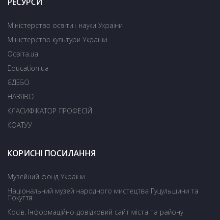
РЕСУРСИ
Міністерство освіти і науки України
Міністерство культури України
Освіта.ua
Education.ua
ЄДЕБО
НАЗЯВО
КЛАСИФІКАТОР ПРОФЕСІЙ
КОАТУУ
КОРИСНІ ПОСИЛАННЯ
Музейний фонд України
Національний музей народного мистецтва Гуцульщини та
Покуття
Косів. Інформаційно-довідковий сайт міста та району