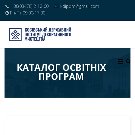
+38(03478) 2-12-60
kdipdm@gmail.com
Пн-Пт 09:00-17:00
КАТАЛОГ ОСВІТНІХ
ПРОГРАМ