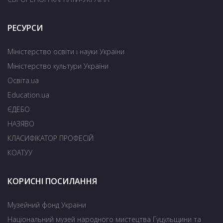
РЕСУРСИ
Міністерство освіти і науки України
Міністерство культури України
Освіта.ua
Education.ua
ЄДЕБО
НАЗЯВО
КЛАСИФІКАТОР ПРОФЕСІЙ
КОАТУУ
КОРИСНІ ПОСИЛАННЯ
Музейний фонд України
Національний музей народного мистецтва Гуцульщини та