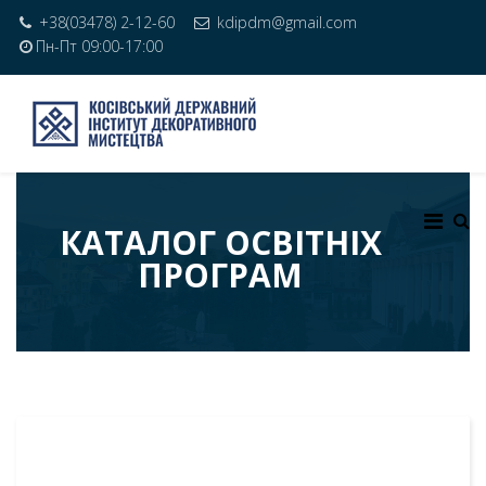
+38(03478) 2-12-60
kdipdm@gmail.com
Пн-Пт 09:00-17:00
КАТАЛОГ ОСВІТНІХ
ПРОГРАМ