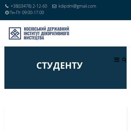
+38(03478) 2-12-60
kdipdm@gmail.com
Пн-Пт 09:00-17:00
СТУДЕНТУ