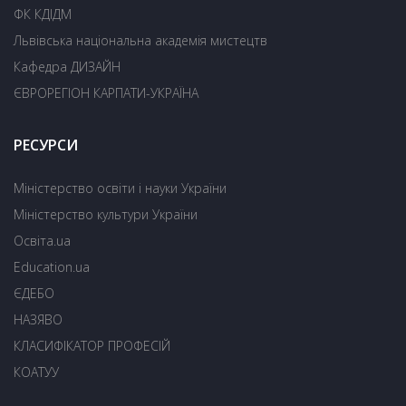
ФК КДІДМ
Львівська національна академія мистецтв
Кафедра ДИЗАЙН
ЄВРОРЕГІОН КАРПАТИ-УКРАЇНА
РЕСУРСИ
Міністерство освіти і науки України
Міністерство культури України
Освіта.ua
Education.ua
ЄДЕБО
НАЗЯВО
КЛАСИФІКАТОР ПРОФЕСІЙ
КОАТУУ