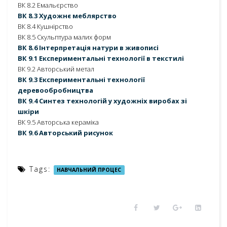
ВК 8.2 Емальєрство
ВК 8.3 Художнє меблярство
ВК 8.4 Кушнірство
ВК 8.5 Скульптура малих форм
ВК 8.6 Інтерпретація натури в живописі
ВК 9.1 Експериментальні технології в текстилі
ВК 9.2 Авторський метал
ВК 9.3 Експериментальні технології
деревообробництва
ВК 9.4 Синтез технологій у художніх виробах зі
шкіри
ВК 9.5 Авторська кераміка
ВК 9.6 Авторський рисунок
Tags:
НАВЧАЛЬНИЙ ПРОЦЕС