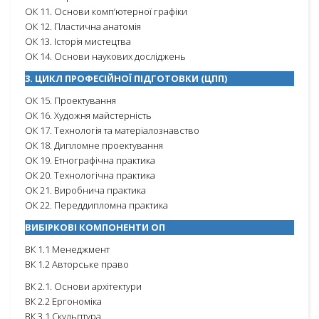
ОК 11. Основи комп’ютерної графіки
ОК 12. Пластична анатомія
ОК 13. Історія мистецтва
ОК 14. Основи наукових досліджень
3. ЦИКЛ ПРОФЕСІЙНОЇ ПІДГОТОВКИ (ЦПП)
ОК 15. Проектування
ОК 16. Художня майстерність
ОК 17. Технологія та матеріалознавство
ОК 18. Дипломне проектування
ОК 19. Етнографічна практика
ОК 20. Технологічна практика
ОК 21. Виробнича практика
ОК 22. Переддипломна практика
ВИБІРКОВІ КОМПОНЕНТИ ОП
ВК 1.1 Менеджмент
ВК 1.2 Авторське право
ВК 2.1. Основи архітектури
ВК 2.2 Ергономіка
ВК 3.1 Скульптура