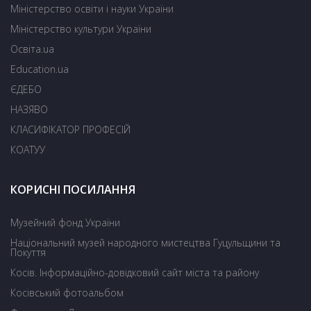
Міністерство освіти і науки України
Міністерство культури України
Освіта.ua
Education.ua
ЄДЕБО
НАЗЯВО
КЛАСИФІКАТОР ПРОФЕСІЙ
КОАТУУ
КОРИСНІ ПОСИЛАННЯ
Музейний фонд України
Національний музей народного мистецтва Гуцульщини та
Покуття
Косів. Інформаційно-довідковий сайт міста та району
Косівський фотоальбом