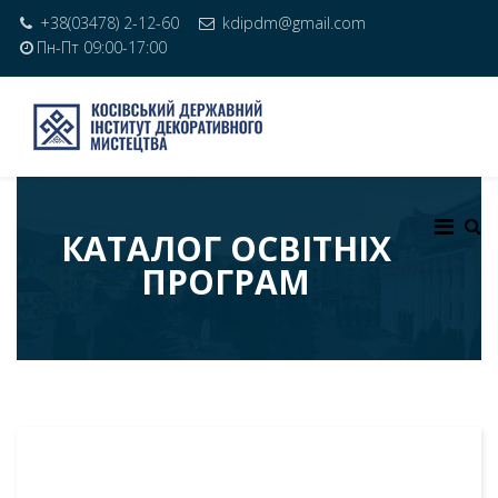
+38(03478) 2-12-60
kdipdm@gmail.com
Пн-Пт 09:00-17:00
КАТАЛОГ ОСВІТНІХ
ПРОГРАМ