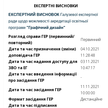
ЕКСПЕРТНІ ВИСНОВКИ
ЕКСПЕРТНИЙ ВИСНОВОК
Галузевої експертної
ради щодо можливості акредитації освітньої
програми
"Графічний дизайн"
Розгляд справи ГЕР (первинний/
Первинний
повторний)
Дата та час призначення (зміни)
04.10.2021
доповідача ГЕР
11:28:48
Дата та час надання доступу для
03.11.2021
ЗВО та ЕГ
10:47:17
Дата та час введення інформації
-
про засідання ГЕР
11.11.2021
Дата та час засідання ГЕР
10:00:00
Формат засідання ГЕР
Дистанційне
Дата та час підписання