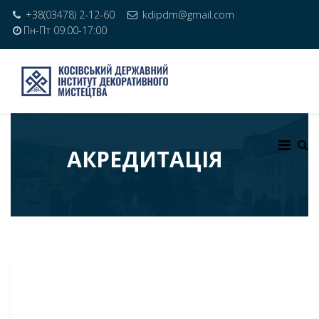
+38(03478) 2-12-60
kdipdm@gmail.com
Пн-Пт 09:00-17:00
АКРЕДИТАЦІЯ