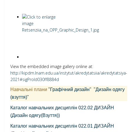
View the embedded image gallery online at:
http://kipdm.lnam.edu.ua/instytut/akredytatsiia/akredytatsiya-
2021#sigProId030ff8884d
Навчальні плани
"Графічний дизайн"
"Дизайн одягу
(взуття)"
Каталог навчальних дисциплін 022.02 ДИЗАЙН
(Дизайн одягу(Взуття))
Каталог навчальних дисциплін 022.01 ДИЗАЙН