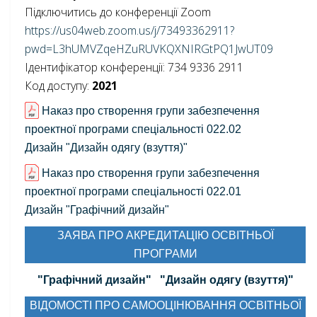
Підключитись до конференції Zoom
https://us04web.zoom.us/j/73493362911?
pwd=L3hUMVZqeHZuRUVKQXNIRGtPQ1JwUT09
Ідентифікатор конференції: 734 9336 2911
Код доступу:
2021
Наказ про створення групи забезпечення
проектної програми спеціальності 022.02
Дизайн "Дизайн одягу (взуття)"
Наказ про створення групи забезпечення
проектної програми спеціальності 022.01
Дизайн "Графічний дизайн"
ЗАЯВА ПРО АКРЕДИТАЦІЮ ОСВІТНЬОЇ
ПРОГРАМИ
"Графічний дизайн"
"Дизайн одягу (взуття)"
ВІДОМОСТІ ПРО САМООЦІНЮВАННЯ ОСВІТНЬОЇ