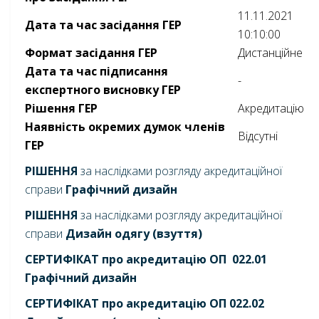
11.11.2021
Дата та час засідання ГЕР
10:10:00
Формат засідання ГЕР
Дистанційне
Дата та час підписання
-
експертного висновку ГЕР
Рішення ГЕР
Акредитацію
Наявність окремих думок членів
Відсутні
ГЕР
РІШЕННЯ
за наслідками розгляду акредитаційної
справи
Графічний дизайн
РІШЕННЯ
за наслідками розгляду акредитаційної
справи
Дизайн одягу (взуття)
СЕРТИФІКАТ про акредитацію ОП 022.01
Графічний дизайн
СЕРТИФІКАТ про акредитацію ОП 022.02