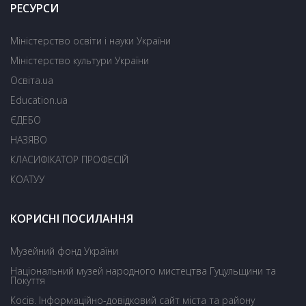
РЕСУРСИ
Міністерство освіти і науки України
Міністерство культури України
Освіта.ua
Education.ua
ЄДЕБО
НАЗЯВО
КЛАСИФІКАТОР ПРОФЕСІЙ
КОАТУУ
КОРИСНІ ПОСИЛАННЯ
Музейний фонд України
Національний музей народного мистецтва Гуцульщини та
Покуття
Косів. Інформаційно-довідковий сайт міста та району