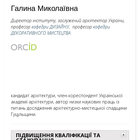
Галина Миколаївна
Директор інституту, заслужений архітектор України,
професор
кафедри ДИЗАЙНУ,
професор
кафедри
ДЕКОРАТИВНОГО МИСТЕЦТВА
кандидат архітектури, член-кореспондент Української
академії архітектури, автор низки наукових праць із
питань дослідження архітектурно-мистецької спадщини
Гуцульщини.
ПІДВИЩЕННЯ КВАЛІФІКАЦІЇ ТА