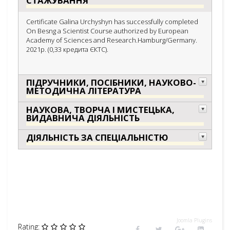
СТАЖУВАННЯ
Certificate Galina Urchyshyn has successfully completed
On Besng a Scientist Course authorized by European
Academy of Sciences and Research.Hamburg/Germany.
2021р. (0,33 кредита ЄКТС).
ПІДРУЧНИКИ, ПОСІБНИКИ, НАУКОВО-
МЕТОДИЧНА ЛІТЕРАТУРА
НАУКОВА, ТВОРЧА І МИСТЕЦЬКА,
ВИДАВНИЧА ДІЯЛЬНІСТЬ
ДІЯЛЬНІСТЬ ЗА СПЕЦІАЛЬНІСТЮ
Joomla Plugins
Rating: