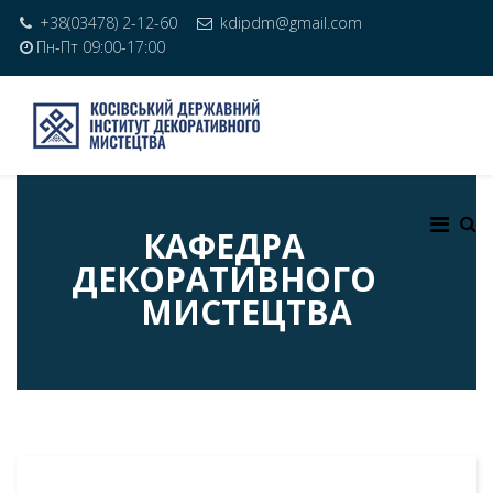
+38(03478) 2-12-60
kdipdm@gmail.com
Пн-Пт 09:00-17:00
КАФЕДРА
ДЕКОРАТИВНОГО
МИСТЕЦТВА