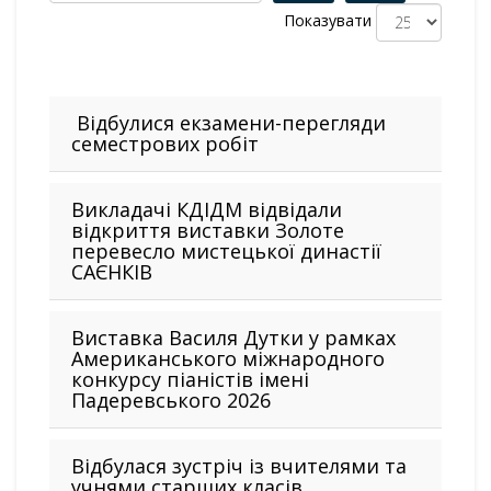
Показувати
Відбулися екзамени-перегляди
семестрових робіт
Викладачі КДІДМ відвідали
відкриття виставки Золоте
перевесло мистецької династії
САЄНКІВ
Виставка Василя Дутки у рамках
Американського міжнародного
конкурсу піаністів імені
Падеревського 2026
Відбулася зустріч із вчителями та
учнями старших класів