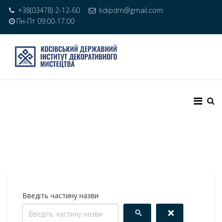
+38(03478) 2-12-60
kdipdm@gmail.com
Пн-Пт 09:00-17:00
Введіть частину назви