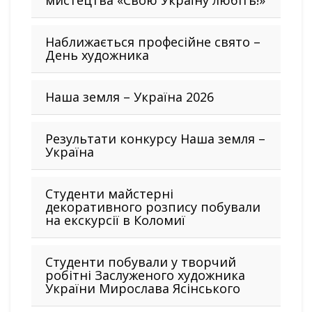
мистецтва «Свою Україну любіть!»
Наближається професійне свято –
День художника
Наша земля – Україна 2026
Результати конкурсу Наша земля –
Україна
Студенти майстерні
декоративного розпису побували
на екскурсії в Коломиї
Студенти побували у творчий
робітні Заслуженого художника
України Мирослава Ясінського