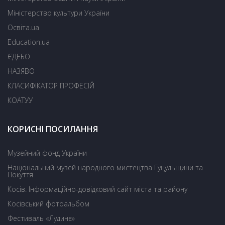
Міністерство культури України
Освіта.ua
Education.ua
ЄДЕБО
НАЗЯВО
КЛАСИФІКАТОР ПРОФЕСІЙ
КОАТУУ
КОРИСНІ ПОСИЛАННЯ
Музейний фонд України
Національний музей народного мистецтва Гуцульщини та
Покуття
Косів. Інформаційно-довідковий сайт міста та району
Косівський фотоальбом
Фестиваль «Лудинє»