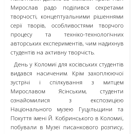
Мирослав радо поділився секретами
творчості, концептуальними рішеннями
серії творів, особливостями творчого
процесу та техніко-технологічних
авторських експериментів, чим надихнув
студентів на активну творчість.
День у Коломиї для косівських студентів
видався насиченим. Крім захоплюючої
зустрічі і спілкування з митцем
Мирославом Ясінським, студенти
ознайомилися з експозицією
Національного музею Гуцульщини та
Покуття імені Й. Кобринського в Коломиї,
побували в Музеї писанкового розпису,