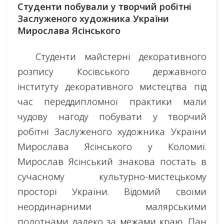
Студенти побували у творчий робітні
Заслуженого художника України
Мирослава Ясінського
Студенти майстерні декоративного
розпису Косівського державного
інституту декоративного мистецтва під
час переддипломної практики мали
чудову нагоду побувати у творчий
робітні Заслуженого художника України
Мирослава Ясінського у Коломиї.
Мирослав Ясінський знакова постать в
сучасному культурно-мистецькому
просторі України. Відомий своїми
неординарними малярськими
полотнами далеко за межами краю. Пан