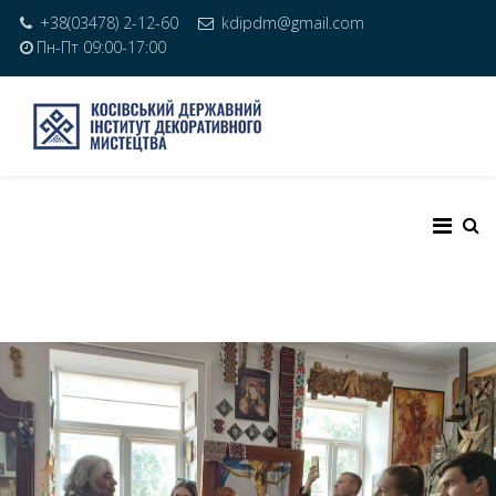
+38(03478) 2-12-60
kdipdm@gmail.com
Пн-Пт 09:00-17:00