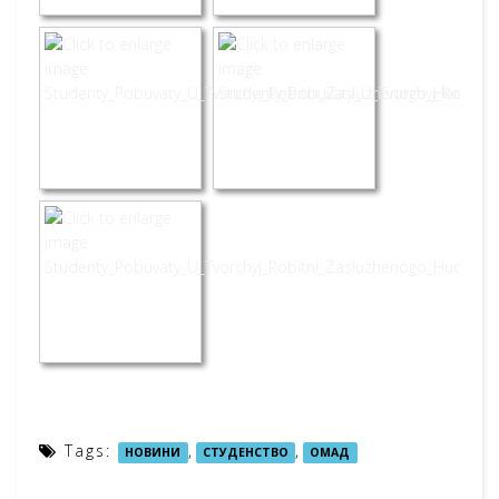
Tags:
,
,
НОВИНИ
СТУДЕНСТВО
ОМАД