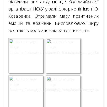
відвідали виставку митців Коломийської
організації НСХУ у залі філармонії імені О.
Козаренка. Отримали масу позитивних
емоцій та вражень. Висловлюємо щиру
вдячність коломиянам за гостинність.