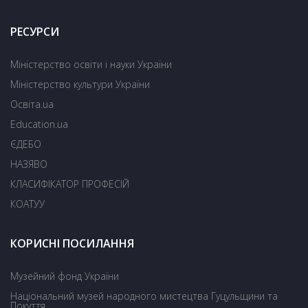
РЕСУРСИ
Міністерство освіти і науки України
Міністерство культури України
Освіта.ua
Education.ua
ЄДЕБО
НАЗЯВО
КЛАСИФІКАТОР ПРОФЕСІЙ
КОАТУУ
КОРИСНІ ПОСИЛАННЯ
Музейний фонд України
Національний музей народного мистецтва Гуцульщини та
Покуття