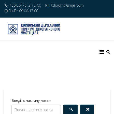
+38(03478) 2-12-60
kdipdm@gmail.com
Пн-Пт 09:00-17:00
Введіть частину назви