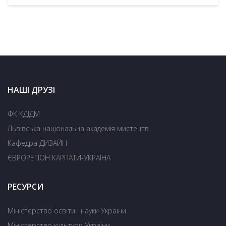
НАШІ ДРУЗІ
ФК КДІДМ
Львівська національна академія мистецтв
Кафедра ДИЗАЙН
ЄВРОРЕГІОН КАРПАТИ-УКРАЇНА
РЕСУРСИ
Міністерство освіти і науки України
Міністерство культури України