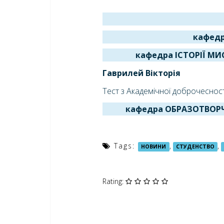
кафед
кафедра ІСТОРІЇ М
Гаврилей Вікторія
Тест з Академічної доброчесност
кафедра ОБРАЗОТВОР
Tags:
,
,
НОВИНИ
СТУДЕНСТВО
Rating: