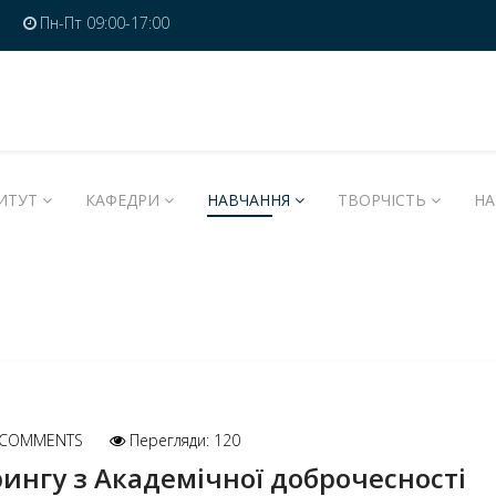
Пн-Пт 09:00-17:00
ИТУТ
КАФЕДРИ
НАВЧАННЯ
ТВОРЧІСТЬ
НА
COMMENTS
Перегляди: 120
ингу з Академічної доброчесності