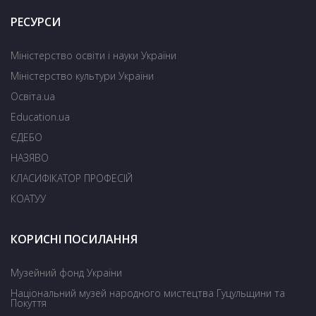
РЕСУРСИ
Міністерство освіти і науки України
Міністерство культури України
Освіта.ua
Education.ua
ЄДЕБО
НАЗЯВО
КЛАСИФІКАТОР ПРОФЕСІЙ
КОАТУУ
КОРИСНІ ПОСИЛАННЯ
Музейний фонд України
Національний музей народного мистецтва Гуцульщини та
Покуття