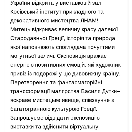
України відкрита у виставковій залі
Косівський інститут прикладного та
декоративного мистецтва ЛНАМ!
Митець відкриває величну красу далекої
Стародавньої Греції, історія та природа
якої наповнюють споглядача почуттями
могутньої величі. Єкспозиція вражає
енергією позитивних емоцій, які художник
привіз із подорожі у цю дивовижну країну.
Перетворення та фантасмагорійні
трансформації малярства Василя Дутки–
яскраве мистецьке явище, співзвучне з
багатогранною культурою Греції.
Запрошуємо відвідати експозицію
виставки та здійснити віртуальну