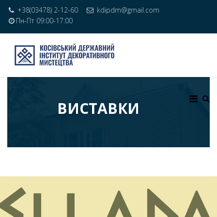
+38(03478) 2-12-60
kdipdm@gmail.com
Пн-Пт 09:00-17:00
ВИСТАВКИ