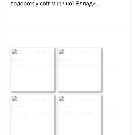
подорож у світ міфічної Еллади...