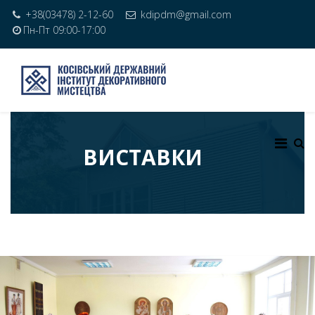
+38(03478) 2-12-60
kdipdm@gmail.com
Пн-Пт 09:00-17:00
ВИСТАВКИ