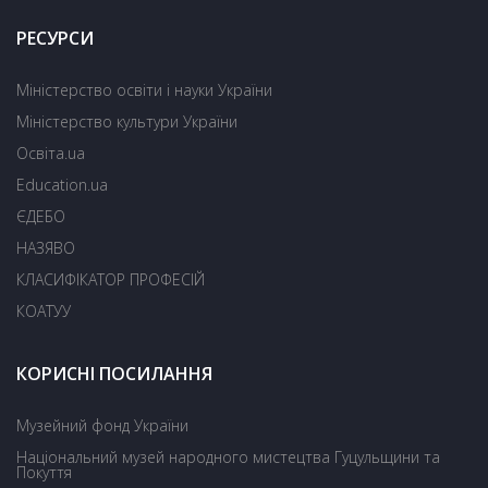
РЕСУРСИ
Міністерство освіти і науки України
Міністерство культури України
Освіта.ua
Education.ua
ЄДЕБО
НАЗЯВО
КЛАСИФІКАТОР ПРОФЕСІЙ
КОАТУУ
КОРИСНІ ПОСИЛАННЯ
Музейний фонд України
Національний музей народного мистецтва Гуцульщини та
Покуття