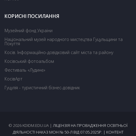
КОРИСНІ ПОСИЛАННЯ
Музейний фонд України
Національний музей народного мистецтва Гуцульщини та
Покуття
Косів. Інформаційно-довідковий сайт міста та району
Косівський фотоальбом
Фестиваль «Лудинє»
КосівАрт
Гуцулія - туристичний бізнес-довідник
© 2026 KDIDM.EDU.UA |
ЛІЦЕНЗІЯ НА ПРОВАДЖЕННЯ ОСВІТНЬОЇ
ДІЯЛЬНОСТІ НАКАЗ МОН № 50-Л ВІД 07.05.2025Р.
| КОНТЕНТ