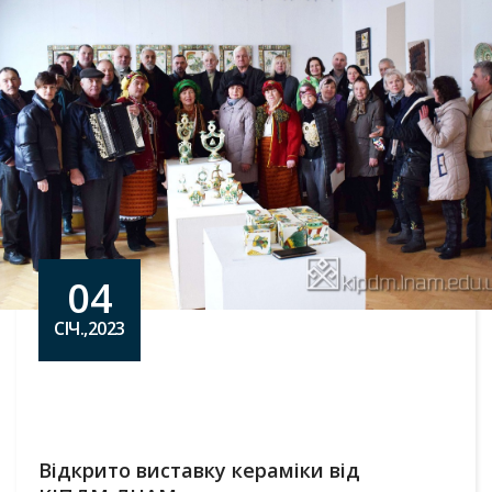
04
СІЧ.,2023
Відкрито виставку кераміки від