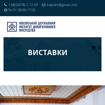
+38(03478) 2-12-60
kdipdm@gmail.com
Пн-Пт 09:00-17:00
ВИСТАВКИ