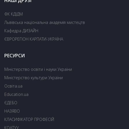
НАШІ ДРУЗІ
ФК КДІДМ
Львівська національна академія мистецтв
Кафедра ДИЗАЙН
ЄВРОРЕГІОН КАРПАТИ-УКРАЇНА
РЕСУРСИ
Міністерство освіти і науки України
Міністерство культури України
Освіта.ua
Education.ua
ЄДЕБО
НАЗЯВО
КЛАСИФІКАТОР ПРОФЕСІЙ
КОАТУУ