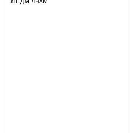
КІПДМ ЛНАМ