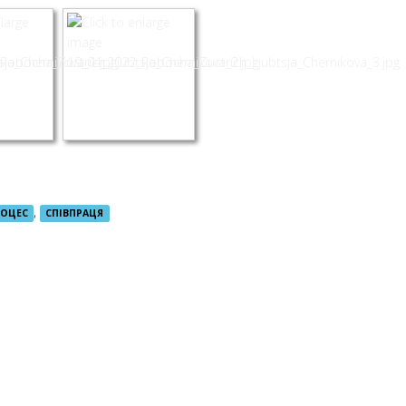
,
РОЦЕС
СПІВПРАЦЯ