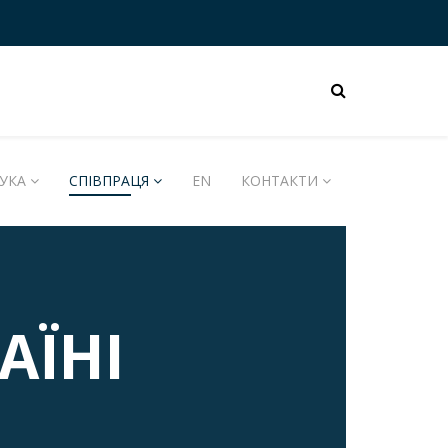
УКА
СПІВПРАЦЯ
EN
КОНТАКТИ
АЇНІ