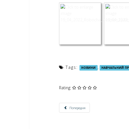
Tags:
,
НОВИНИ
НАВЧАЛЬНИЙ П
Rating:
Попередня