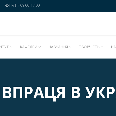
Пн-Пт 09:00-17:00
ИТУТ
КАФЕДРИ
НАВЧАННЯ
ТВОРЧІСТЬ
НА
ІВПРАЦЯ В УКР