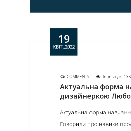
19
КВІТ.,2022
COMMENTS
Перегляди: 138
Актуальна форма на
дизайнеркою Любо
Актуальна форма навчання
Говорили про навики прода