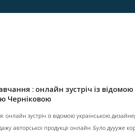
вчання : онлайн зустріч із відомою
ю Черніковою
: онлайн зустріч із відомою українською дизай
жу авторської продукції онлайн. Було дуууже кор