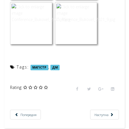
Tags:
,
МАГІСТР
ДМ
Rating:
Попередня
Наступна