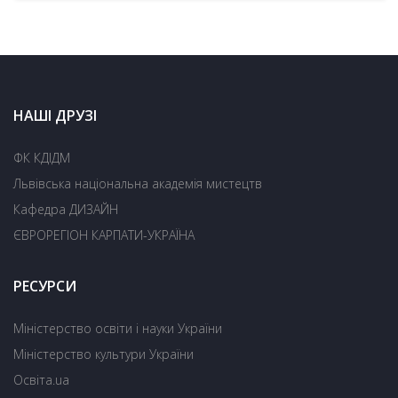
НАШІ ДРУЗІ
ФК КДІДМ
Львівська національна академія мистецтв
Кафедра ДИЗАЙН
ЄВРОРЕГІОН КАРПАТИ-УКРАЇНА
РЕСУРСИ
Міністерство освіти і науки України
Міністерство культури України
Освіта.ua