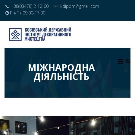
+38(03478) 2-12-60
kdipdm@gmail.com
Пн-Пт 09:00-17:00
МІЖНАРОДНА
ДІЯЛЬНІСТЬ