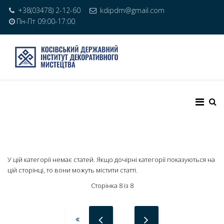
+38(03478) 2-12-60
kdipdm@gmail.com
Пн-Пт 09:00-17:00
У цій категорії немає статей. Якщо дочірні категорії показуються на
цій сторінці, то вони можуть містити статті.
Сторінка 8 із 8