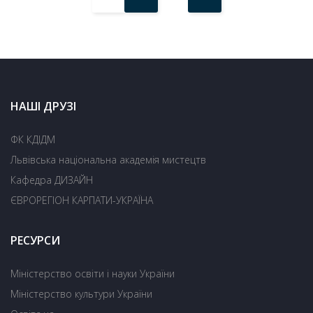
НАШІ ДРУЗІ
ФК КДІДМ
Львівська національна академія мистецтв
Кафедра ДИЗАЙН
ЄВРОРЕГІОН КАРПАТИ-УКРАЇНА
РЕСУРСИ
Міністерство освіти і науки України
Міністерство культури України