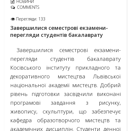
НОВИНИ
COMMENTS
Перегляди: 133
Завершилися семестрові екзамени-
перегляди студентів бакалаврату
Завершилися семестрові екзамени-
перегляди студентів бакалаврату
Косівського інституту прикладного та
декоративного мистецтва Львівської
національної академії мистецтв. Добрий
рівень підготовки засвідчили виконані
програмові завдання з рисунку,
живопису, скульптури, що забезпечує
кафедра образотворчого мистецтв та
академічних дисциплін. Студенти денної