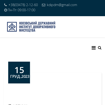
+38(03478) 2-12-60
kdipdm@gmail.com
Пн-Пт 09:00-17:00
15
ГРУД.,2023