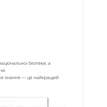
національної безпеки, а
ни.
адже знання — це найкращий