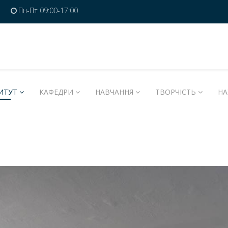
Пн-Пт 09:00-17:00
ИТУТ
КАФЕДРИ
НАВЧАННЯ
ТВОРЧІСТЬ
НА