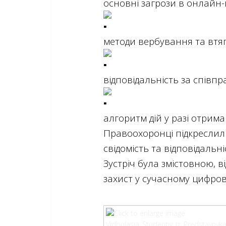
основні загрози в онлайн-
методи вербування та втяг
відповідальність за співп
алгоритм дій у разі отрим
Правоохоронці підкреслили
свідомість та відповідаль
Зустріч була змістовною, 
захист у сучасному цифрово