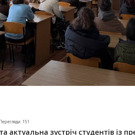
Перегляди: 151
та актуальна зустріч студентів із 