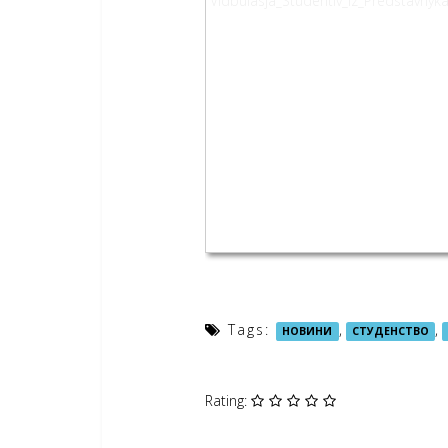
Tags:
,
,
НОВИНИ
СТУДЕНСТВО
Rating: