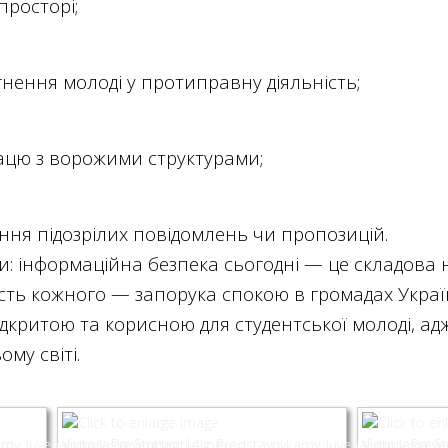
просторі;
нення молоді у протиправну діяльність;
рацю з ворожими структурами;
ання підозрілих повідомлень чи пропозицій.
: інформаційна безпека сьогодні — це складова 
ність кожного — запорука спокою в громадах Украї
відкритою та корисною для студентської молоді, 
му світі.