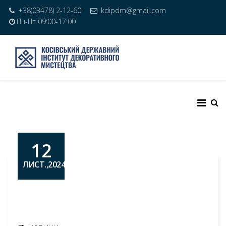
+38(03478) 2-12-60
kdipdm@gmail.com
Пн-Пт 09:00-17:00
12
ЛИСТ.,2024