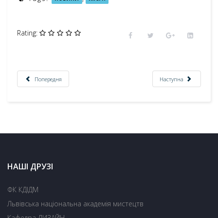
Rating:
Попередня
Наступна
НАШІ ДРУЗІ
ФК КДІДМ
Львівська національна академія мистецтв
Кафедра ДИЗАЙН