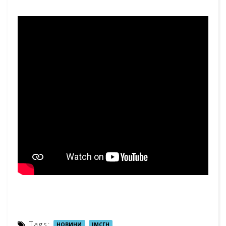
Tags:
,
НОВИНИ
ІМСГН