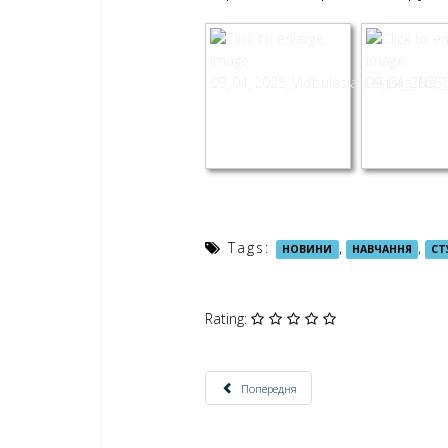
Tags:
,
,
НОВИНИ
НАВЧАННЯ
СТ
Rating:
Попередня