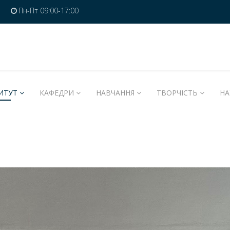
Пн-Пт 09:00-17:00
ИТУТ
КАФЕДРИ
НАВЧАННЯ
ТВОРЧІСТЬ
НА