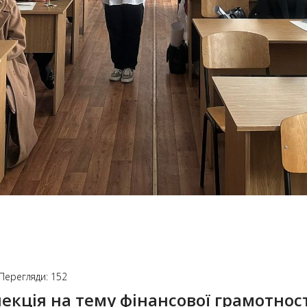
Перегляди: 152
лекція на тему фінансової грамотнос