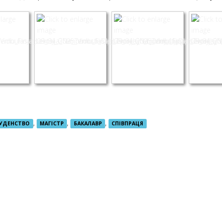
,
,
,
УДЕНСТВО
МАГІСТР
БАКАЛАВР
СПІВПРАЦЯ