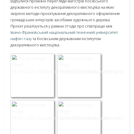
Відбулися проміжні перегляди магістрів Косівського
державного інституту декоративного мистецтва на яких
звірено методи проєктування декоративного оформлення
громадських інтер’єрів засобами художнього дерева.
Проєкт реалізується у рамках Угоди про співпрацю між
Івано-Франківський національний технічний університет
нафти і газу
та Косівським державним інститутом
декоративного мистецтва.