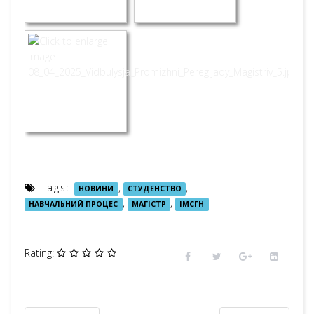
Tags:
,
,
НОВИНИ
СТУДЕНСТВО
,
,
НАВЧАЛЬНИЙ ПРОЦЕС
МАГІСТР
ІМСГН
Rating: