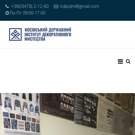
+38(03478) 2-12-60
kdipdm@gmail.com
Пн-Пт 09:00-17:00