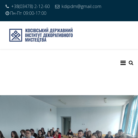
+38(03478) 2-12-60
kdipdm@gmail.com
Пн-Пт 09:00-17:00