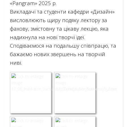
«Pangram» 2025 р.
Викладачі та студенти кафедри «Дизайн»
висловлюють щиру подяку лектору за
фахову, змістовну та цікаву лекцію, яка
надихнула на нові творчі ідеї.
Сподіваємося на подальшу співпрацю, та
бажаємо нових звершень на творчій
ниві.