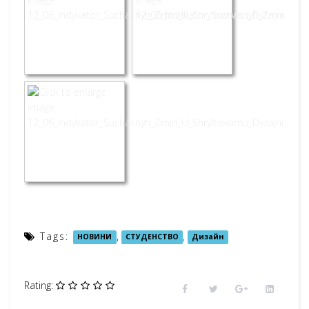
Tags:
,
,
НОВИНИ
СТУДЕНСТВО
Дизайн
Rating: