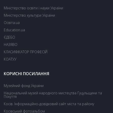
Міністерство освіти і науки України
Міністерство культури України
Освіта.ua
Education.ua
ЄДЕБО
НАЗЯВО
КЛАСИФІКАТОР ПРОФЕСІЙ
КОАТУУ
КОРИСНІ ПОСИЛАННЯ
Музейний фонд України
Національний музей народного мистецтва Гуцульщини та
Покуття
Косів. Інформаційно-довідковий сайт міста та району
Косівський фотоальбом