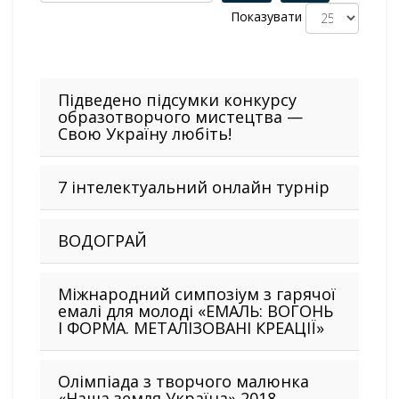
Показувати
Підведено підсумки конкурсу
образотворчого мистецтва —
Свою Україну любіть!
7 інтелектуальний онлайн турнір
ВОДОГРАЙ
Міжнародний симпозіум з гарячої
емалі для молоді «ЕМАЛЬ: ВОГОНЬ
І ФОРМА. МЕТАЛІЗОВАНІ КРЕАЦІЇ»
Олімпіада з творчого малюнка
«Наша земля Україна» 2018