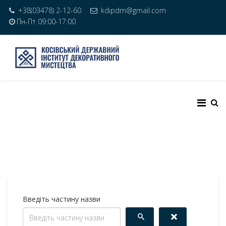
+38(03478) 2-12-60
kdipdm@gmail.com
Пн-Пт 09:00-17:00
Введіть частину назви