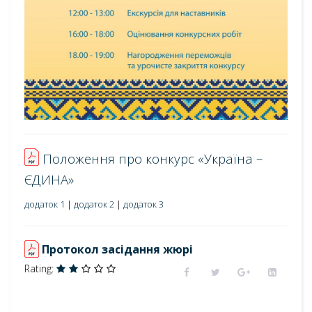
Положення про конкурс «Україна –
ЄДИНА»
додаток 1
|
додаток 2
|
додаток 3
Протокол засідання жюрі
Rating: