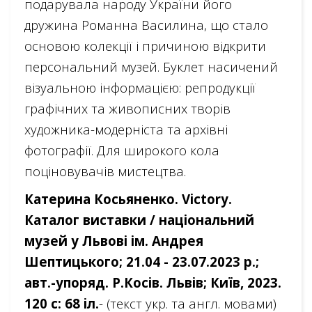
подарувала народу України його
дружина Романна Василина, що стало
основою колекції і причиною відкрити
персональний музей. Буклет насичений
візуальною інформацією: репродукції
графічних та живописних творів
художника-модерніста та архівні
фотографії. Для широкого кола
поціновувачів мистецтва.
Катерина Косьяненко. Victory.
Каталог виставки / національний
музей у Львові ім. Андрея
Шептицького; 21.04 - 23.07.2023 р.;
авт.-упоряд. Р.Косів. Львів; Київ, 2023.
120 с: 68 іл.
- (текст укр. та англ. мовами)