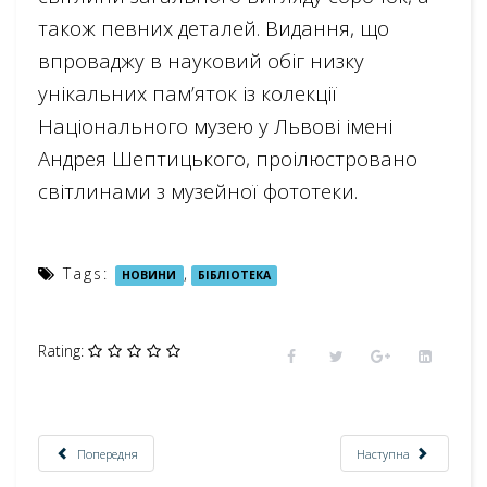
також певних деталей. Видання, що
впроваджу в науковий обіг низку
унікальних пам’яток із колекції
Національного музею у Львові імені
Андрея Шептицького, проілюстровано
світлинами з музейної фототеки.
Tags:
,
НОВИНИ
БІБЛІОТЕКА
Rating:
Попередня
Наступна