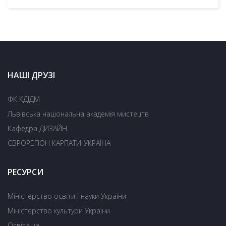
НАШІ ДРУЗІ
ФК КДІДМ
Львівська національна академія мистецтв
Кафедра ДИЗАЙН
ЄВРОРЕГІОН КАРПАТИ-УКРАЇНА
РЕСУРСИ
Міністерство освіти і науки України
Міністерство культури України
Освіта.ua