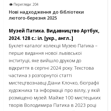
Перегляди: 204
Нові надходження до бібліотеки
лютого-березня 2025
Музей Патика. Видавництво Артбук,
2024. 128 с.: іл. [укр., англ..]
Буклет-каталог колекції Музею Патика –
перше видання нової львівської
інституції, яке вийшло друком до
відкриття в серпні 2024 року. Текстова
частина з розгорнутої статті
мистецтвознавці Діани Клочко, біографії
художника та інформації про віллу, у якій
розміщено музей. Майже 100 мистецьких
творів Володимира Патика в 2023 році