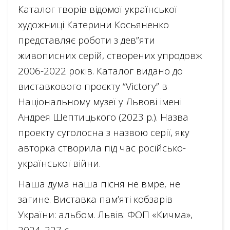
Каталог творів відомої української
художниці Катерини Косьяненко
представляє роботи з дев”яти
живописних серій, створених упродовж
2006-2022 років. Каталог видано до
виставкового проєкту “Victory” в
Національному музеї у Львові імені
Андрея Шептицького (2023 р.). Назва
проекту суголосна з назвою серії, яку
авторка створила під час російсько-
української війни.
Наша дума наша пісня не вмре, не
загине. Виставка пам’яті кобзарів
України: альбом. Львів: ФОП «Кичма»,
2024. 227 с.