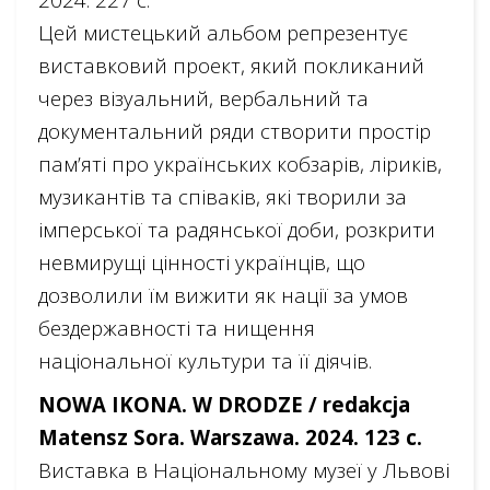
Цей мистецький альбом репрезентує
виставковий проект, який покликаний
через візуальний, вербальний та
документальний ряди створити простір
пам’яті про українських кобзарів, ліриків,
музикантів та співаків, які творили за
імперської та радянської доби, розкрити
невмирущі цінності українців, що
дозволили їм вижити як нації за умов
бездержавності та нищення
національної культури та її діячів.
NOWA IKONA. W DRODZE / redakcja
Matensz Sora. Warszawa. 2024. 123 c.
Виставка в Національному музеї у Львові