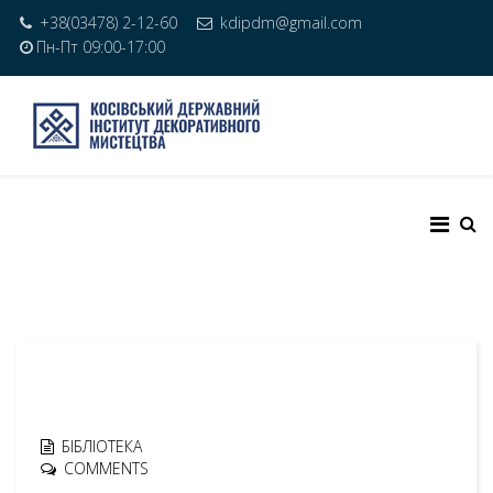
+38(03478) 2-12-60
kdipdm@gmail.com
Пн-Пт 09:00-17:00
БІБЛІОТЕКА
COMMENTS