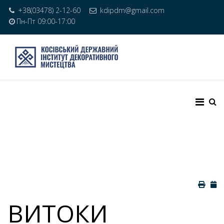
+38(03478) 2-12-60
kdipdm@gmail.com
Пн-Пт 09:00-17:00
ВИТОКИ