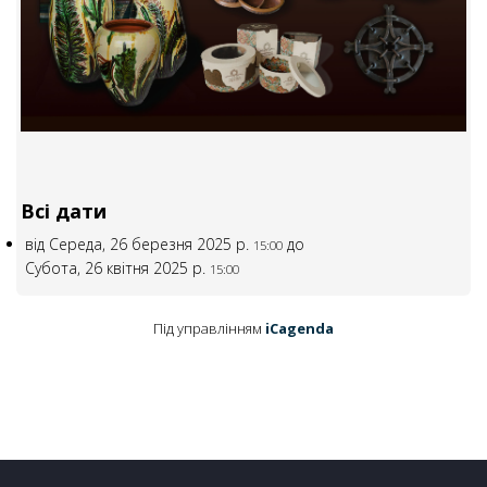
Всі дати
від
Середа, 26 березня 2025 р.
до
15:00
Субота, 26 квітня 2025 р.
15:00
Під управлінням
iCagenda