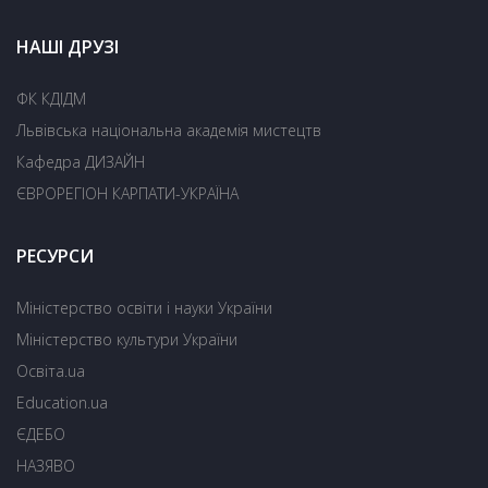
НАШІ ДРУЗІ
ФК КДІДМ
Львівська національна академія мистецтв
Кафедра ДИЗАЙН
ЄВРОРЕГІОН КАРПАТИ-УКРАЇНА
РЕСУРСИ
Міністерство освіти і науки України
Міністерство культури України
Освіта.ua
Education.ua
ЄДЕБО
НАЗЯВО