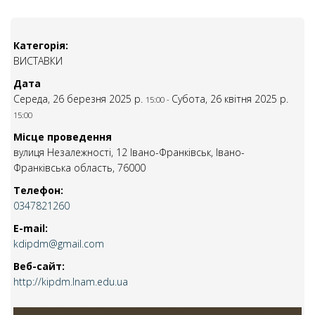
Категорія:
ВИСТАВКИ
Дата
Середа, 26 березня 2025 р.
Субота, 26 квітня 2025 р.
15:00
-
15:00
Місце проведення
вулиця Незалежності, 12 Івано-Франківськ, Івано-
Франківська область, 76000
Телефон:
0347821260
E-mail:
kdipdm@gmail.com
Веб-сайт:
http://kipdm.lnam.edu.ua