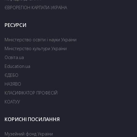
ЄВРОРЕГІОН КАРПАТИ-УКРАЇНА
РЕСУРСИ
Міністерство освіти і науки України
Міністерство культури України
Освіта.ua
Education.ua
ЄДЕБО
НАЗЯВО
КЛАСИФІКАТОР ПРОФЕСІЙ
КОАТУУ
КОРИСНІ ПОСИЛАННЯ
Музейний фонд України