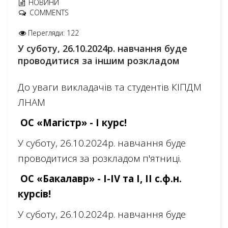
НОВИНИ
COMMENTS
Перегляди: 122
У суботу, 26.10.2024р. навчання буде
проводитися за іншим розкладом
До уваги викладачів та студентів
КІПДМ
ЛНАМ
ОС «Магістр» - І курс!
У суботу, 26.10.2024р. навчання буде
проводитися за розкладом п'ятниці.
ОС «Бакалавр» -
І-ІV та І, ІІ с.ф.н.
курсів!
У суботу, 26.10.2024р. навчання буде