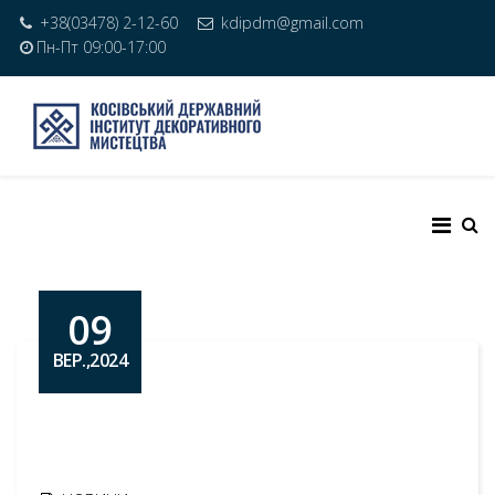
+38(03478) 2-12-60
kdipdm@gmail.com
Пн-Пт 09:00-17:00
09
ВЕР.,2024