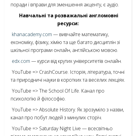
поради і вправи для зменшення акценту, є аудіо.
Навчальні та розважальні англомовні
ресурси:
khanacademy.com
— вивчайте математику,
економіку, фізику, хімію та ще багато дисциплін зі
шкільної програми онлайн, англійською мовою.
edx.com
— курси від крутих університетів онлайн.
YouTube => CrashCourse. Історія, література, точні
та природничі науки в коротких та веселих лекціях.
YouTube => The School Of Life. Канал про
психологію й філософію.
YouTube => Absolute History. Як зрозуміло з назви,
канал про побут людей з минулих сторіч.
YouTube => Saturday Night Live — всесвітньо