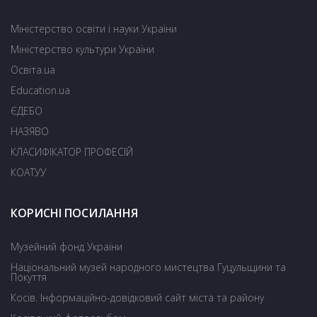
Міністерство освіти і науки України
Міністерство культури України
Освіта.ua
Education.ua
ЄДЕБО
НАЗЯВО
КЛАСИФІКАТОР ПРОФЕСІЙ
КОАТУУ
КОРИСНІ ПОСИЛАННЯ
Музейний фонд України
Національний музей народного мистецтва Гуцульщини та
Покуття
Косів. Інформаційно-довідковий сайт міста та району