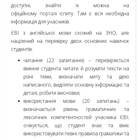
доступні, знайти їх можна на
офіційному
порталі
іспиту. Там є вся необхідна
інформація для учасників.
ЄВІ з англійської мови схожий на ЗНО, але
націлений на перевірку двох основних навичок
студентів:
читання (22 запитання) – перевіряється
вміння студента читати й розуміти тексти на
різні теми, визначати мету та ідею
написаного, виділяти основну інформацію та
деталі, робити висновки;
використання мови (20 запитань) –
визначається рівень граматичних та
лексичних компетентностей учасника ЄВІ;
очікується, що студент знає та вміє
використовувати певні правила граматики та