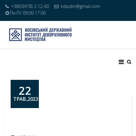
+38(03478) 2-12-60
kdipdm@gmail.com
Пн-Пт 09:00-17:00
22
ТРАВ.,2023