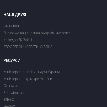
НАШІ ДРУЗІ
ФК КДІДМ
Львівська національна академія мистецтв
Кафедра ДИЗАЙН
ЄВРОРЕГІОН КАРПАТИ-УКРАЇНА
РЕСУРСИ
Міністерство освіти і науки України
Міністерство культури України
Освіта.ua
Education.ua
ЄДЕБО
НАЗЯВО