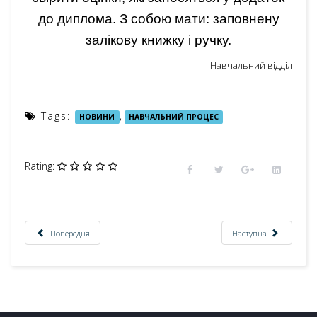
до диплома. З собою мати: заповнену
залікову книжку і ручку.
Навчальний відділ
Tags:
,
НОВИНИ
НАВЧАЛЬНИЙ ПРОЦЕС
Rating:
Попередня
Наступна