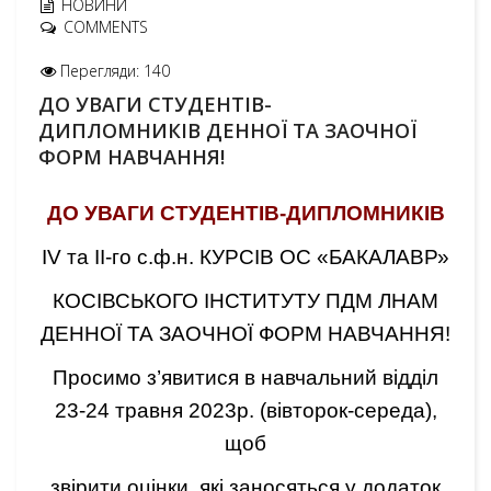
НОВИНИ
COMMENTS
Перегляди: 140
ДО УВАГИ СТУДЕНТІВ-
ДИПЛОМНИКІВ ДЕННОЇ ТА ЗАОЧНОЇ
ФОРМ НАВЧАННЯ!
ДО УВАГИ СТУДЕНТІВ-ДИПЛОМНИКІВ
IV та ІІ-го с.ф.н. КУРСІВ ОС «БАКАЛАВР»
КОСІВСЬКОГО ІНСТИТУТУ ПДМ ЛНАМ
ДЕННОЇ ТА ЗАОЧНОЇ ФОРМ НАВЧАННЯ!
Просимо з’явитися в навчальний відділ
23-24 травня 2023р. (вівторок-середа),
щоб
звірити оцінки, які заносяться у додаток