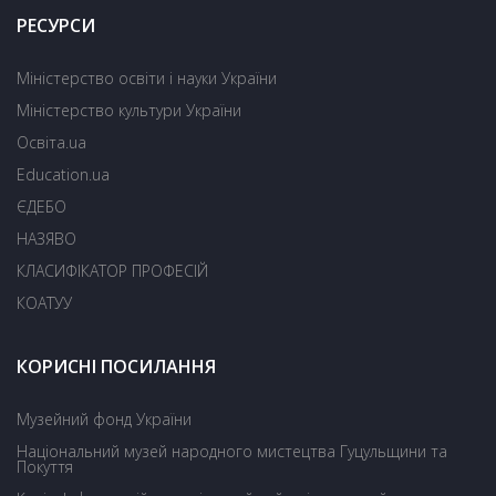
РЕСУРСИ
Міністерство освіти і науки України
Міністерство культури України
Освіта.ua
Education.ua
ЄДЕБО
НАЗЯВО
КЛАСИФІКАТОР ПРОФЕСІЙ
КОАТУУ
КОРИСНІ ПОСИЛАННЯ
Музейний фонд України
Національний музей народного мистецтва Гуцульщини та
Покуття