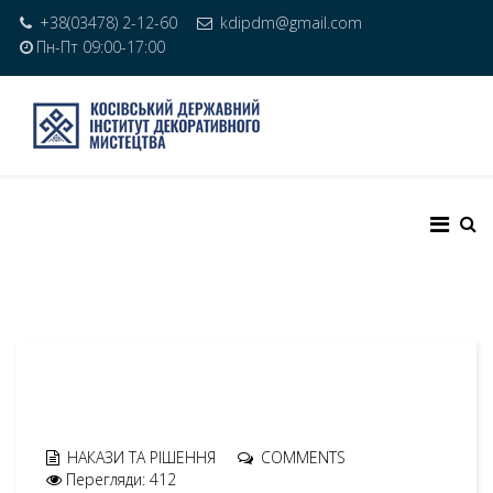
+38(03478) 2-12-60
kdipdm@gmail.com
Пн-Пт 09:00-17:00
НАКАЗИ ТА РІШЕННЯ
COMMENTS
Перегляди: 412