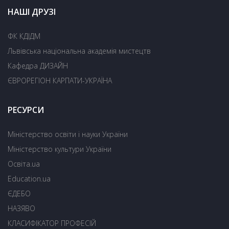
НАШІ ДРУЗІ
ФК КДІДМ
Львівська національна академія мистецтв
Кафедра ДИЗАЙН
ЄВРОРЕГІОН КАРПАТИ-УКРАЇНА
РЕСУРСИ
Міністерство освіти і науки України
Міністерство культури України
Освіта.ua
Education.ua
ЄДЕБО
НАЗЯВО
КЛАСИФІКАТОР ПРОФЕСІЙ