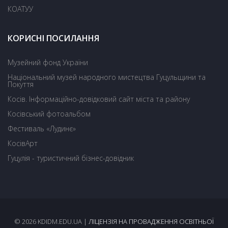
КОАТУУ
КОРИСНІ ПОСИЛАННЯ
Музейний фонд України
Національний музей народного мистецтва Гуцульщини та
Покуття
Косів. Інформаційно-довідковий сайт міста та району
Косівський фотоальбом
Фестиваль «Лудинє»
КосівАрт
Гуцулія - туристичний бізнес-довідник
© 2026 KDIDM.EDU.UA |
ЛІЦЕНЗІЯ НА ПРОВАДЖЕННЯ ОСВІТНЬОЇ